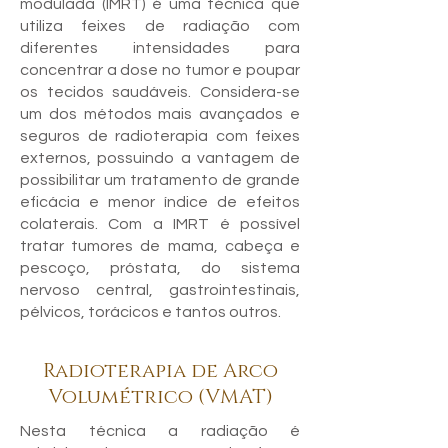
modulada (IMRT) é uma técnica que
utiliza feixes de radiação com
diferentes intensidades para
concentrar a dose no tumor e poupar
os tecidos saudáveis. Considera-se
um dos métodos mais avançados e
seguros de radioterapia com feixes
externos, possuindo a vantagem de
possibilitar um tratamento de grande
eficácia e menor índice de efeitos
colaterais. Com a IMRT é possível
tratar tumores de mama, cabeça e
pescoço, próstata, do sistema
nervoso central, gastrointestinais,
pélvicos, torácicos e tantos outros.
Radioterapia de Arco
Volumétrico (VMAT)
Nesta técnica a radiação é