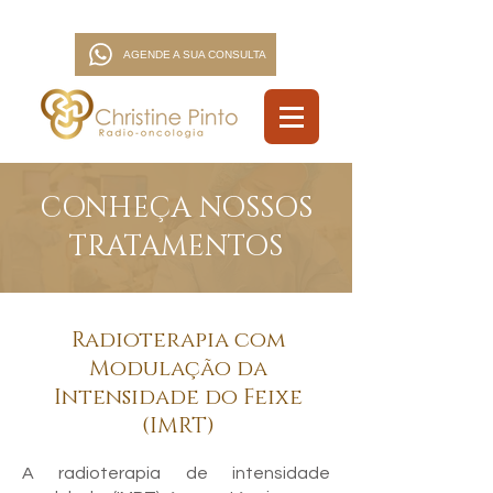
AGENDE A SUA CONSULTA
CONHEÇA NOSSOS
TRATAMENTOS
Radioterapia com
Modulação da
Intensidade do Feixe
(IMRT)
A radioterapia de intensidade